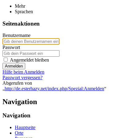
Mehr
Sprachen
Seitenaktionen
Benutzername
Passwort
Angemeldet bleiben
Anmelden
Hilfe beim Anmelden
Passwort vergessen?
Abgerufen von
„
http://de.esterhazy.net/index.php/Spezial:Anmelden
“
Navigation
Navigation
Hauptseite
Orte