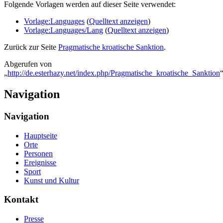
Folgende Vorlagen werden auf dieser Seite verwendet:
Vorlage:Languages
(
Quelltext anzeigen
)
Vorlage:Languages/Lang
(
Quelltext anzeigen
)
Zurück zur Seite
Pragmatische kroatische Sanktion
.
Abgerufen von
„
http://de.esterhazy.net/index.php/Pragmatische_kroatische_Sanktion
Navigation
Navigation
Hauptseite
Orte
Personen
Ereignisse
Sport
Kunst und Kultur
Kontakt
Presse