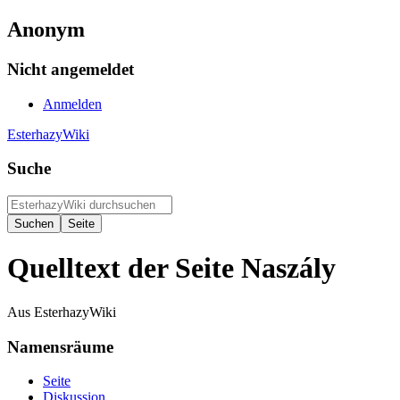
Anonym
Nicht angemeldet
Anmelden
EsterhazyWiki
Suche
Quelltext der Seite Naszály
Aus EsterhazyWiki
Namensräume
Seite
Diskussion