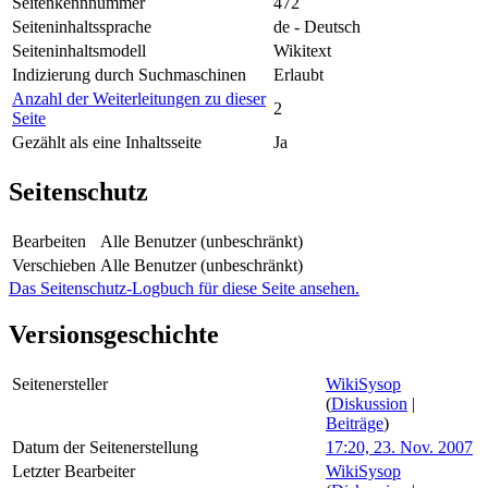
Seitenkennnummer
472
Seiteninhaltssprache
de - Deutsch
Seiteninhaltsmodell
Wikitext
Indizierung durch Suchmaschinen
Erlaubt
Anzahl der Weiterleitungen zu dieser
2
Seite
Gezählt als eine Inhaltsseite
Ja
Seitenschutz
Bearbeiten
Alle Benutzer (unbeschränkt)
Verschieben
Alle Benutzer (unbeschränkt)
Das Seitenschutz-Logbuch für diese Seite ansehen.
Versionsgeschichte
Seitenersteller
WikiSysop
(
Diskussion
|
Beiträge
)
Datum der Seitenerstellung
17:20, 23. Nov. 2007
Letzter Bearbeiter
WikiSysop