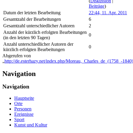
(
Diskussion
|
Beiträge
)
Datum der letzten Bearbeitung
22:44, 11. Apr. 2011
Gesamtzahl der Bearbeitungen
6
Gesamtzahl unterschiedlicher Autoren
2
Anzahl der kürzlich erfolgten Bearbeitungen
0
(in den letzten 90 Tagen)
Anzahl unterschiedlicher Autoren der
0
kürzlich erfolgten Bearbeitungen
Abgerufen von
„
http://de.esterhazy.net/index.php/Moreau,_Charles_de_(1758_-1840
Navigation
Navigation
Hauptseite
Orte
Personen
Ereignisse
Sport
Kunst und Kultur