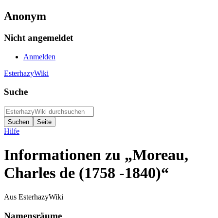
Anonym
Nicht angemeldet
Anmelden
EsterhazyWiki
Suche
Hilfe
Informationen zu „Moreau,
Charles de (1758 -1840)“
Aus EsterhazyWiki
Namensräume