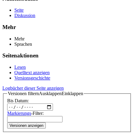
Seite
Diskussion
Mehr
Mehr
Sprachen
Seitenaktionen
Lesen
Quelltext anzeigen
Versionsgeschichte
Logbücher dieser Seite anzeigen
Versionen filtern
Ausklappen
Einklappen
Bis Datum:
Markierungs
-Filter:
Versionen anzeigen