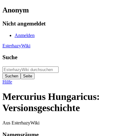
Anonym
Nicht angemeldet
Anmelden
EsterhazyWiki
Suche
Hilfe
Mercurius Hungaricus:
Versionsgeschichte
Aus EsterhazyWiki
Namensräume