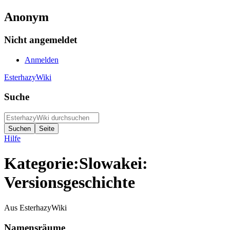
Anonym
Nicht angemeldet
Anmelden
EsterhazyWiki
Suche
Hilfe
Kategorie:Slowakei:
Versionsgeschichte
Aus EsterhazyWiki
Namensräume