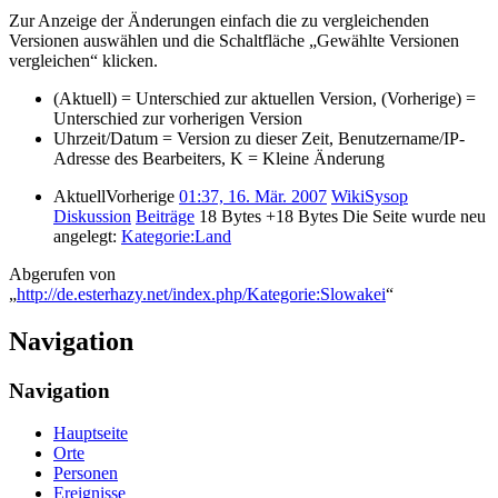
Zur Anzeige der Änderungen einfach die zu vergleichenden
Versionen auswählen und die Schaltfläche „Gewählte Versionen
vergleichen“ klicken.
(Aktuell) = Unterschied zur aktuellen Version, (Vorherige) =
Unterschied zur vorherigen Version
Uhrzeit/Datum = Version zu dieser Zeit, Benutzername/IP-
Adresse des Bearbeiters, K = Kleine Änderung
Aktuell
Vorherige
01:37, 16. Mär. 2007
‎
WikiSysop
Diskussion
Beiträge
‎
18 Bytes
+18 Bytes
‎
Die Seite wurde neu
angelegt:
Kategorie:Land
Abgerufen von
„
http://de.esterhazy.net/index.php/Kategorie:Slowakei
“
Navigation
Navigation
Hauptseite
Orte
Personen
Ereignisse