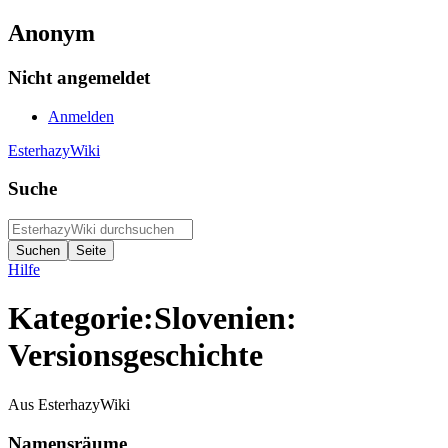
Anonym
Nicht angemeldet
Anmelden
EsterhazyWiki
Suche
Hilfe
Kategorie:Slovenien:
Versionsgeschichte
Aus EsterhazyWiki
Namensräume