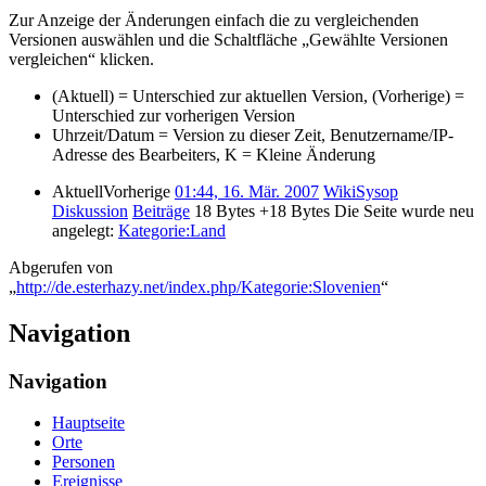
Zur Anzeige der Änderungen einfach die zu vergleichenden
Versionen auswählen und die Schaltfläche „Gewählte Versionen
vergleichen“ klicken.
(Aktuell) = Unterschied zur aktuellen Version, (Vorherige) =
Unterschied zur vorherigen Version
Uhrzeit/Datum = Version zu dieser Zeit, Benutzername/IP-
Adresse des Bearbeiters, K = Kleine Änderung
Aktuell
Vorherige
01:44, 16. Mär. 2007
‎
WikiSysop
Diskussion
Beiträge
‎
18 Bytes
+18 Bytes
‎
Die Seite wurde neu
angelegt:
Kategorie:Land
Abgerufen von
„
http://de.esterhazy.net/index.php/Kategorie:Slovenien
“
Navigation
Navigation
Hauptseite
Orte
Personen
Ereignisse