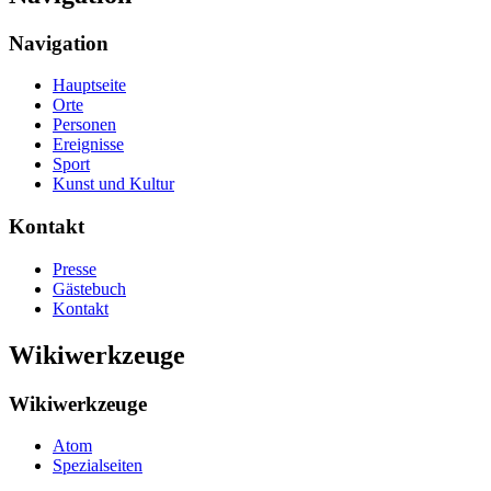
Navigation
Hauptseite
Orte
Personen
Ereignisse
Sport
Kunst und Kultur
Kontakt
Presse
Gästebuch
Kontakt
Wikiwerkzeuge
Wikiwerkzeuge
Atom
Spezialseiten