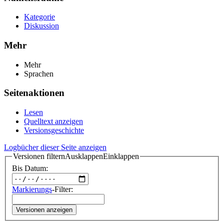
Kategorie
Diskussion
Mehr
Mehr
Sprachen
Seitenaktionen
Lesen
Quelltext anzeigen
Versionsgeschichte
Logbücher dieser Seite anzeigen
Versionen filtern
Ausklappen
Einklappen
Bis Datum:
Markierungs
-Filter:
Versionen anzeigen