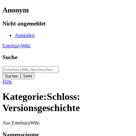
Anonym
Nicht angemeldet
Anmelden
EsterhazyWiki
Suche
Hilfe
Kategorie:Schloss:
Versionsgeschichte
Aus EsterhazyWiki
Namensräume