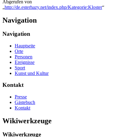
Abgerufen von
„
http://de.esterhazy.net/index.php/Kategorie:Kloster
“
Navigation
Navigation
Hauptseite
Orte
Personen
Ereignisse
Sport
Kunst und Kultur
Kontakt
Presse
Gästebuch
Kontakt
Wikiwerkzeuge
Wikiwerkzeuge