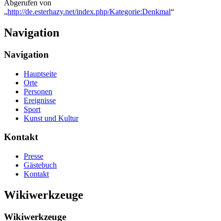
Abgerufen von
„
http://de.esterhazy.net/index.php/Kategorie:Denkmal
“
Navigation
Navigation
Hauptseite
Orte
Personen
Ereignisse
Sport
Kunst und Kultur
Kontakt
Presse
Gästebuch
Kontakt
Wikiwerkzeuge
Wikiwerkzeuge