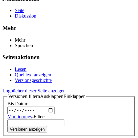
Seite
Diskussion
Mehr
Mehr
Sprachen
Seitenaktionen
Lesen
Quelltext anzeigen
Versionsgeschichte
Logbücher dieser Seite anzeigen
Versionen filtern
Ausklappen
Einklappen
Bis Datum:
Markierungs
-Filter:
Versionen anzeigen