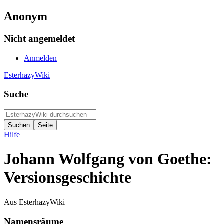
Anonym
Nicht angemeldet
Anmelden
EsterhazyWiki
Suche
Hilfe
Johann Wolfgang von Goethe:
Versionsgeschichte
Aus EsterhazyWiki
Namensräume