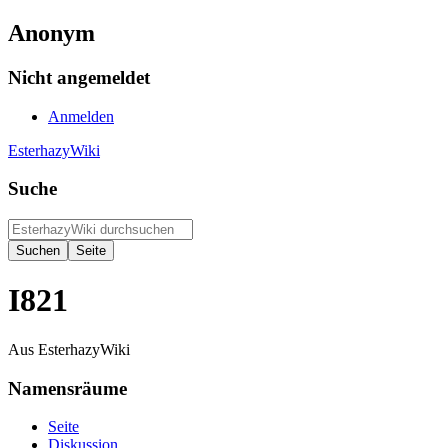
Anonym
Nicht angemeldet
Anmelden
EsterhazyWiki
Suche
I821
Aus EsterhazyWiki
Namensräume
Seite
Diskussion