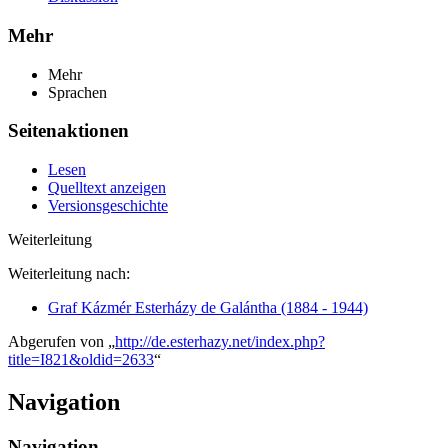
Mehr
Mehr
Sprachen
Seitenaktionen
Lesen
Quelltext anzeigen
Versionsgeschichte
Weiterleitung
Weiterleitung nach:
Graf Kázmér Esterházy de Galántha (1884 - 1944)
Abgerufen von „
http://de.esterhazy.net/index.php?
title=I821&oldid=2633
“
Navigation
Navigation