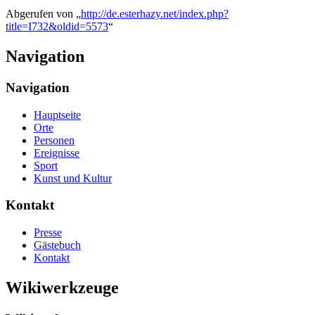
Abgerufen von „
http://de.esterhazy.net/index.php?
title=I732&oldid=5573
“
Navigation
Navigation
Hauptseite
Orte
Personen
Ereignisse
Sport
Kunst und Kultur
Kontakt
Presse
Gästebuch
Kontakt
Wikiwerkzeuge