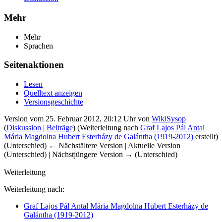
Mehr
Mehr
Sprachen
Seitenaktionen
Lesen
Quelltext anzeigen
Versionsgeschichte
Version vom 25. Februar 2012, 20:12 Uhr von
WikiSysop
(
Diskussion
|
Beiträge
)
(Weiterleitung nach
Graf Lajos Pál Antal
Mária Magdolna Hubert Esterházy de Galántha (1919-2012)
erstellt)
(Unterschied) ← Nächstältere Version | Aktuelle Version
(Unterschied) | Nächstjüngere Version → (Unterschied)
Weiterleitung
Weiterleitung nach:
Graf Lajos Pál Antal Mária Magdolna Hubert Esterházy de
Galántha (1919-2012)