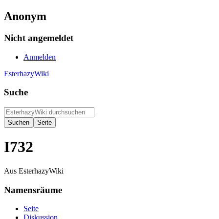
Anonym
Nicht angemeldet
Anmelden
EsterhazyWiki
Suche
I732
Aus EsterhazyWiki
Namensräume
Seite
Diskussion