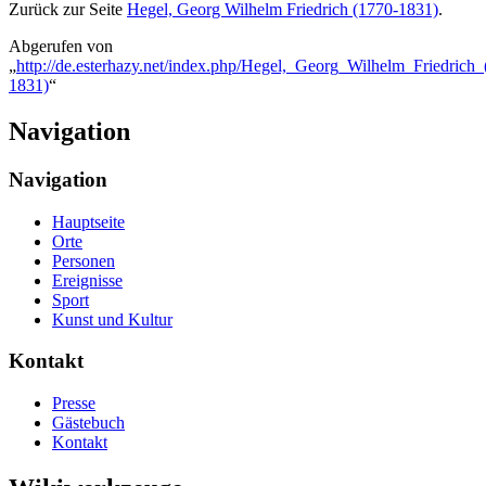
Zurück zur Seite
Hegel, Georg Wilhelm Friedrich (1770-1831)
.
Abgerufen von
„
http://de.esterhazy.net/index.php/Hegel,_Georg_Wilhelm_Friedrich
1831)
“
Navigation
Navigation
Hauptseite
Orte
Personen
Ereignisse
Sport
Kunst und Kultur
Kontakt
Presse
Gästebuch
Kontakt