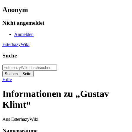
Anonym
Nicht angemeldet
Anmelden
EsterhazyWiki
Suche
Hilfe
Informationen zu „Gustav
Klimt“
Aus EsterhazyWiki
Namensräume