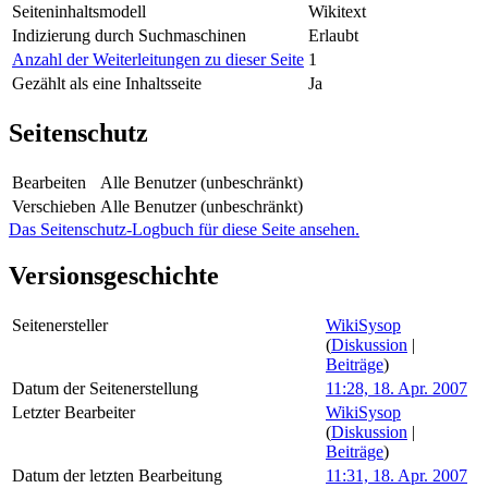
Seiteninhaltsmodell
Wikitext
Indizierung durch Suchmaschinen
Erlaubt
Anzahl der Weiterleitungen zu dieser Seite
1
Gezählt als eine Inhaltsseite
Ja
Seitenschutz
Bearbeiten
Alle Benutzer (unbeschränkt)
Verschieben
Alle Benutzer (unbeschränkt)
Das Seitenschutz-Logbuch für diese Seite ansehen.
Versionsgeschichte
Seitenersteller
WikiSysop
(
Diskussion
|
Beiträge
)
Datum der Seitenerstellung
11:28, 18. Apr. 2007
Letzter Bearbeiter
WikiSysop
(
Diskussion
|
Beiträge
)
Datum der letzten Bearbeitung
11:31, 18. Apr. 2007