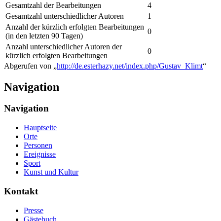
Gesamtzahl der Bearbeitungen
4
Gesamtzahl unterschiedlicher Autoren
1
Anzahl der kürzlich erfolgten Bearbeitungen
0
(in den letzten 90 Tagen)
Anzahl unterschiedlicher Autoren der
0
kürzlich erfolgten Bearbeitungen
Abgerufen von „
http://de.esterhazy.net/index.php/Gustav_Klimt
“
Navigation
Navigation
Hauptseite
Orte
Personen
Ereignisse
Sport
Kunst und Kultur
Kontakt
Presse
Gästebuch