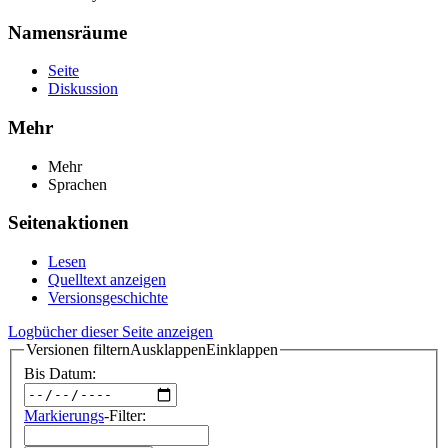
Namensräume
Seite
Diskussion
Mehr
Mehr
Sprachen
Seitenaktionen
Lesen
Quelltext anzeigen
Versionsgeschichte
Logbücher dieser Seite anzeigen
Versionen filtern
Ausklappen
Einklappen
Bis Datum:
Markierungs
-Filter: