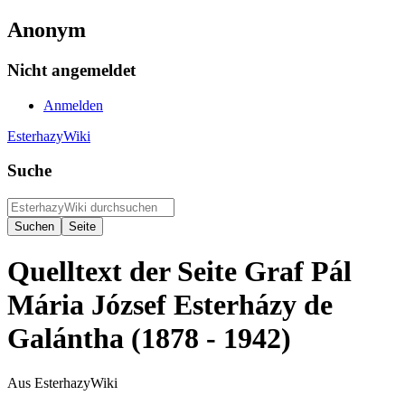
Anonym
Nicht angemeldet
Anmelden
EsterhazyWiki
Suche
Quelltext der Seite Graf Pál
Mária József Esterházy de
Galántha (1878 - 1942)
Aus EsterhazyWiki