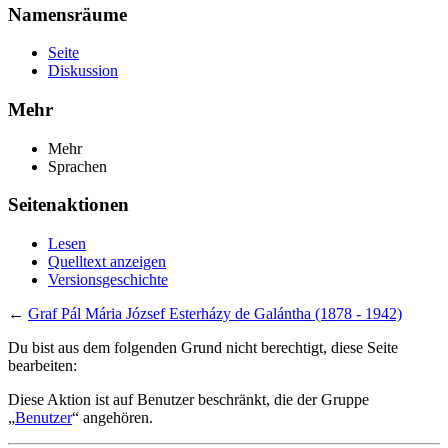
Namensräume
Seite
Diskussion
Mehr
Mehr
Sprachen
Seitenaktionen
Lesen
Quelltext anzeigen
Versionsgeschichte
←
Graf Pál Mária József Esterházy de Galántha (1878 - 1942)
Du bist aus dem folgenden Grund nicht berechtigt, diese Seite
bearbeiten:
Diese Aktion ist auf Benutzer beschränkt, die der Gruppe
„
Benutzer
“ angehören.