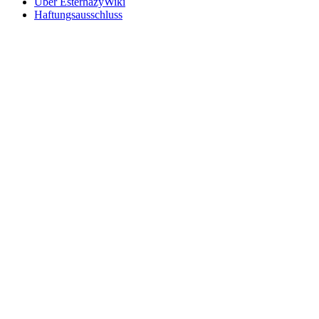
Über EsterhazyWiki
Haftungsausschluss