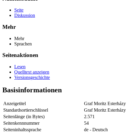
Seite
Diskussion
Mehr
Mehr
Sprachen
Seitenaktionen
Lesen
Quelltext anzeigen
Versionsgeschichte
Basisinformationen
Anzeigetitel
Graf Moritz Esterházy
Standardsortierschlüssel
Graf Moritz Esterházy
Seitenlänge (in Bytes)
2.571
Seitenkennnummer
54
Seiteninhaltssprache
de - Deutsch