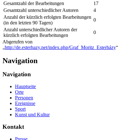
Gesamtzahl der Bearbeitungen
17
Gesamtzahl unterschiedlicher Autoren
4
Anzahl der kürzlich erfolgten Bearbeitungen
0
(in den letzten 90 Tagen)
Anzahl unterschiedlicher Autoren der
0
kürzlich erfolgten Bearbeitungen
Abgerufen von
„
http://de.esterhazy.net/index.php/Graf_Moritz_Esterházy
“
Navigation
Navigation
Hauptseite
Orte
Personen
Ereignisse
Sport
Kunst und Kultur
Kontakt
Presse