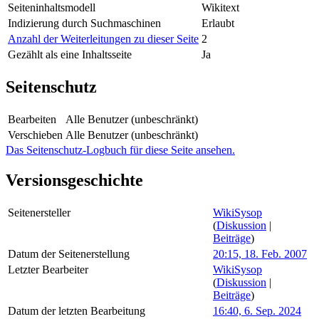
Seiteninhaltsmodell
Wikitext
Indizierung durch Suchmaschinen
Erlaubt
Anzahl der Weiterleitungen zu dieser Seite
2
Gezählt als eine Inhaltsseite
Ja
Seitenschutz
Bearbeiten
Alle Benutzer (unbeschränkt)
Verschieben
Alle Benutzer (unbeschränkt)
Das Seitenschutz-Logbuch für diese Seite ansehen.
Versionsgeschichte
Seitenersteller
WikiSysop
(
Diskussion
|
Beiträge
)
Datum der Seitenerstellung
20:15, 18. Feb. 2007
Letzter Bearbeiter
WikiSysop
(
Diskussion
|
Beiträge
)
Datum der letzten Bearbeitung
16:40, 6. Sep. 2024