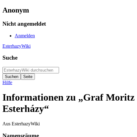
Anonym
Nicht angemeldet
Anmelden
EsterhazyWiki
Suche
Hilfe
Informationen zu „Graf Moritz
Esterházy“
Aus EsterhazyWiki
Namensräume