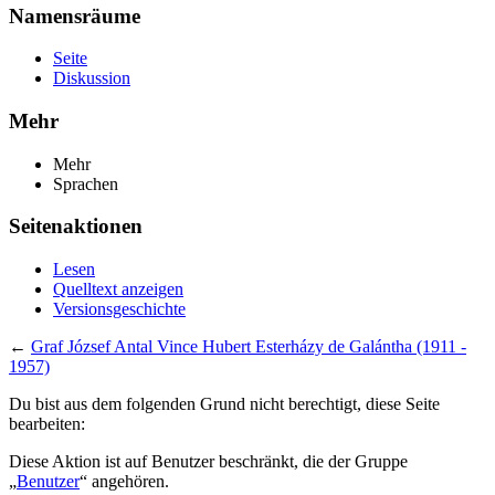
Namensräume
Seite
Diskussion
Mehr
Mehr
Sprachen
Seitenaktionen
Lesen
Quelltext anzeigen
Versionsgeschichte
←
Graf József Antal Vince Hubert Esterházy de Galántha (1911 -
1957)
Du bist aus dem folgenden Grund nicht berechtigt, diese Seite
bearbeiten:
Diese Aktion ist auf Benutzer beschränkt, die der Gruppe
„
Benutzer
“ angehören.