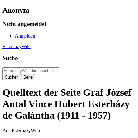
Anonym
Nicht angemeldet
Anmelden
EsterhazyWiki
Suche
Quelltext der Seite Graf József
Antal Vince Hubert Esterházy
de Galántha (1911 - 1957)
Aus EsterhazyWiki