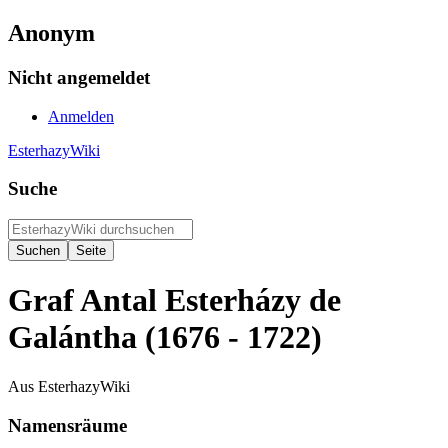
Anonym
Nicht angemeldet
Anmelden
EsterhazyWiki
Suche
Graf Antal Esterházy de
Galántha (1676 - 1722)
Aus EsterhazyWiki
Namensräume