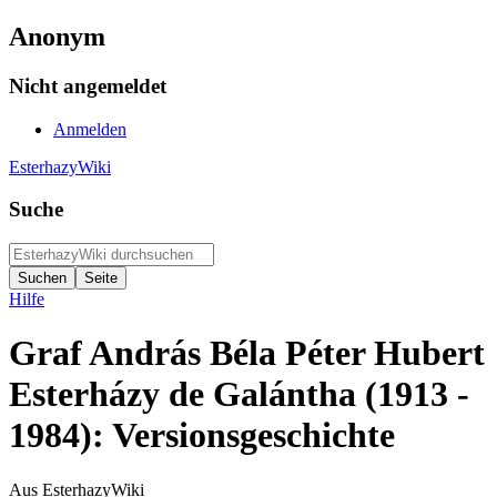
Anonym
Nicht angemeldet
Anmelden
EsterhazyWiki
Suche
Hilfe
Graf András Béla Péter Hubert
Esterházy de Galántha (1913 -
1984): Versionsgeschichte
Aus EsterhazyWiki