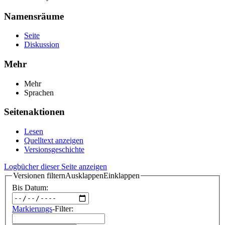
Namensräume
Seite
Diskussion
Mehr
Mehr
Sprachen
Seitenaktionen
Lesen
Quelltext anzeigen
Versionsgeschichte
Logbücher dieser Seite anzeigen
Versionen filtern
Ausklappen
Einklappen
Bis Datum:
Markierungs
-Filter: