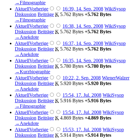
→‎Filmographie
Aktuell
Vorherige
16:39, 14. Sep. 2008
‎
WikiSysop
Diskussion
Beiträge
‎
K
5.762 Bytes
+5.762 Bytes
→‎Filmographie
Aktuell
Vorherige
16:38, 14. Sep. 2008
‎
WikiSysop
Diskussion
Beiträge
‎
K
5.762 Bytes
+5.762 Bytes
→‎Anekdote
Aktuell
Vorherige
16:37, 14. Sep. 2008
‎
WikiSysop
Diskussion
Beiträge
‎
K
5.762 Bytes
+5.762 Bytes
→‎Anekdote
Aktuell
Vorherige
16:35, 14. Sep. 2008
‎
WikiSysop
Diskussion
Beiträge
‎
K
5.780 Bytes
+5.780 Bytes
→‎Kurzbiographie
Aktuell
Vorherige
10:22, 2. Sep. 2008
‎
WienerWalzer
Diskussion
Beiträge
‎
K
5.920 Bytes
+5.920 Bytes
→‎Anekdote
Aktuell
Vorherige
15:54, 17. Jul. 2008
‎
WikiSysop
Diskussion
Beiträge
‎
K
5.916 Bytes
+5.916 Bytes
→‎Filmographie
Aktuell
Vorherige
15:54, 17. Jul. 2008
‎
WikiSysop
Diskussion
Beiträge
‎
K
4.869 Bytes
+4.869 Bytes
→‎Anekdote
Aktuell
Vorherige
15:53, 17. Jul. 2008
‎
WikiSysop
Diskussion
Beiträge
‎
K
5.914 Bytes
+5.914 Bytes