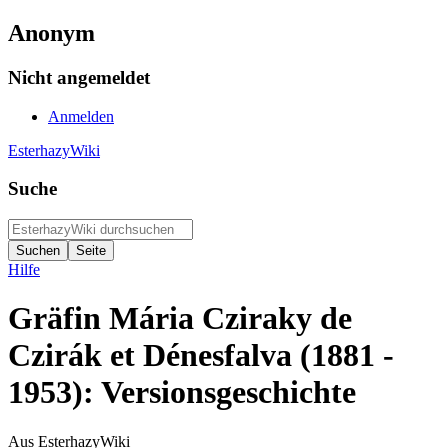
Anonym
Nicht angemeldet
Anmelden
EsterhazyWiki
Suche
Hilfe
Gräfin Mária Cziraky de
Czirák et Dénesfalva (1881 -
1953): Versionsgeschichte
Aus EsterhazyWiki