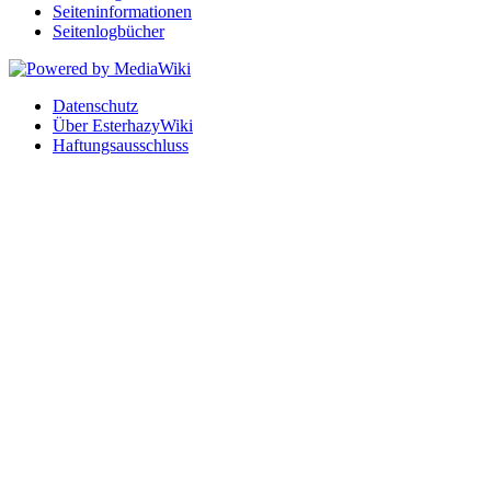
Seiten­informationen
Seitenlogbücher
Datenschutz
Über EsterhazyWiki
Haftungsausschluss