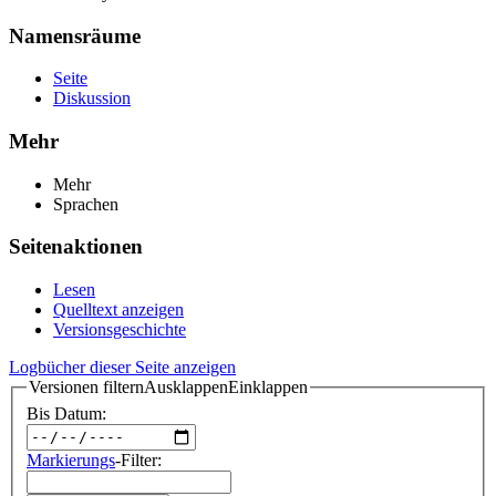
Namensräume
Seite
Diskussion
Mehr
Mehr
Sprachen
Seitenaktionen
Lesen
Quelltext anzeigen
Versionsgeschichte
Logbücher dieser Seite anzeigen
Versionen filtern
Ausklappen
Einklappen
Bis Datum:
Markierungs
-Filter: