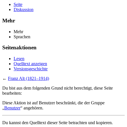
Seite
Diskussion
Mehr
Mehr
Sprachen
Seitenaktionen
Lesen
Quelltext anzeigen
Versionsgeschichte
←
Franz Alt (1821–1914)
Du bist aus dem folgenden Grund nicht berechtigt, diese Seite
bearbeiten:
Diese Aktion ist auf Benutzer beschränkt, die der Gruppe
„
Benutzer
“ angehören.
Du kannst den Quelltext dieser Seite betrachten und kopieren.