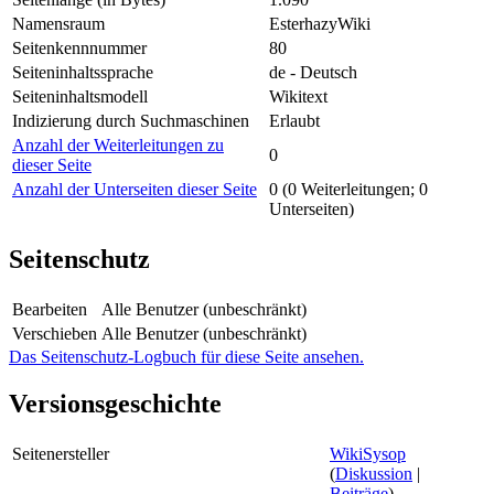
Namensraum
EsterhazyWiki
Seitenkennnummer
80
Seiteninhaltssprache
de - Deutsch
Seiteninhaltsmodell
Wikitext
Indizierung durch Suchmaschinen
Erlaubt
Anzahl der Weiterleitungen zu
0
dieser Seite
Anzahl der Unterseiten dieser Seite
0 (0 Weiterleitungen; 0
Unterseiten)
Seitenschutz
Bearbeiten
Alle Benutzer (unbeschränkt)
Verschieben
Alle Benutzer (unbeschränkt)
Das Seitenschutz-Logbuch für diese Seite ansehen.
Versionsgeschichte
Seitenersteller
WikiSysop
(
Diskussion
|
Beiträge
)