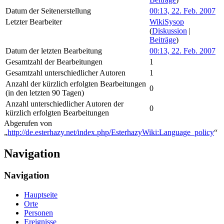
Datum der Seitenerstellung
00:13, 22. Feb. 2007
Letzter Bearbeiter
WikiSysop
(
Diskussion
|
Beiträge
)
Datum der letzten Bearbeitung
00:13, 22. Feb. 2007
Gesamtzahl der Bearbeitungen
1
Gesamtzahl unterschiedlicher Autoren
1
Anzahl der kürzlich erfolgten Bearbeitungen
0
(in den letzten 90 Tagen)
Anzahl unterschiedlicher Autoren der
0
kürzlich erfolgten Bearbeitungen
Abgerufen von
„
http://de.esterhazy.net/index.php/EsterhazyWiki:Language_policy
“
Navigation
Navigation
Hauptseite
Orte
Personen
Ereignisse