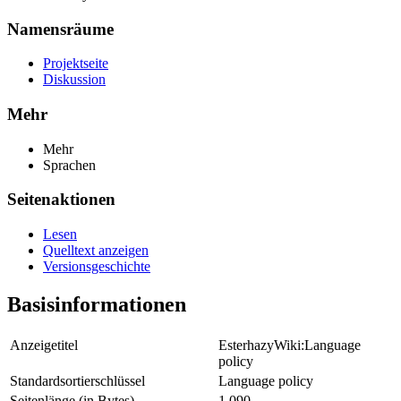
Namensräume
Projektseite
Diskussion
Mehr
Mehr
Sprachen
Seitenaktionen
Lesen
Quelltext anzeigen
Versionsgeschichte
Basisinformationen
Anzeigetitel
EsterhazyWiki:Language
policy
Standardsortierschlüssel
Language policy
Seitenlänge (in Bytes)
1.090