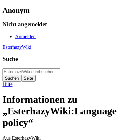
Anonym
Nicht angemeldet
Anmelden
EsterhazyWiki
Suche
Hilfe
Informationen zu
„EsterhazyWiki:Language
policy“
Aus EsterhazyWiki