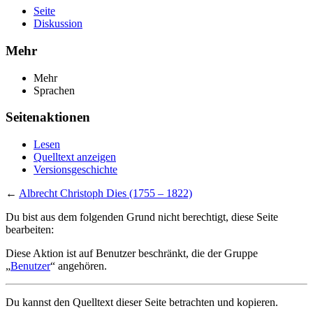
Seite
Diskussion
Mehr
Mehr
Sprachen
Seitenaktionen
Lesen
Quelltext anzeigen
Versionsgeschichte
←
Albrecht Christoph Dies (1755 – 1822)
Du bist aus dem folgenden Grund nicht berechtigt, diese Seite
bearbeiten:
Diese Aktion ist auf Benutzer beschränkt, die der Gruppe
„
Benutzer
“ angehören.
Du kannst den Quelltext dieser Seite betrachten und kopieren.