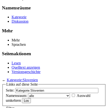
Namensräume
Kategorie
Diskussion
Mehr
Mehr
Sprachen
Seitenaktionen
Lesen
Quelltext anzeigen
Versionsgeschichte
←
Kategorie:Slovenien
Links auf diese Seite
Seite:
Namensraum:
Auswahl
umkehren