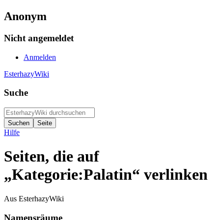
Anonym
Nicht angemeldet
Anmelden
EsterhazyWiki
Suche
Hilfe
Seiten, die auf
„Kategorie:Palatin“ verlinken
Aus EsterhazyWiki
Namensräume