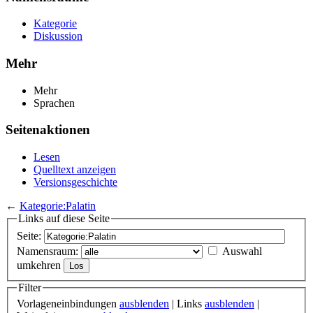
Kategorie
Diskussion
Mehr
Mehr
Sprachen
Seitenaktionen
Lesen
Quelltext anzeigen
Versionsgeschichte
←
Kategorie:Palatin
Links auf diese Seite
Seite:
Namensraum:
Auswahl
umkehren
Filter
Vorlageneinbindungen
ausblenden
| Links
ausblenden
|