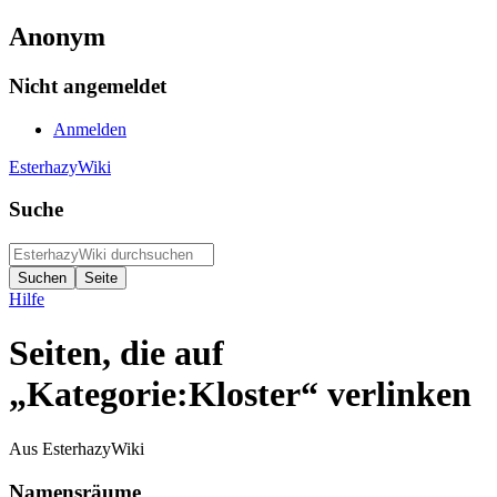
Anonym
Nicht angemeldet
Anmelden
EsterhazyWiki
Suche
Hilfe
Seiten, die auf
„Kategorie:Kloster“ verlinken
Aus EsterhazyWiki
Namensräume