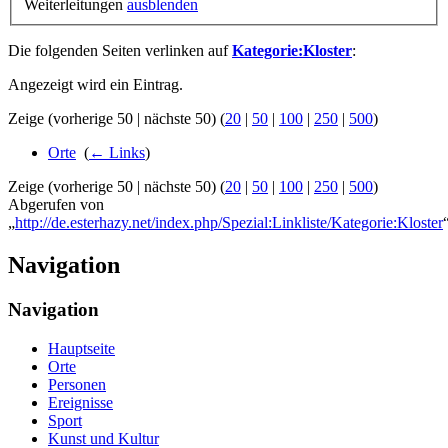
Weiterleitungen
ausblenden
Die folgenden Seiten verlinken auf
Kategorie:Kloster
:
Angezeigt wird ein Eintrag.
Zeige (vorherige 50 | nächste 50) (
20
|
50
|
100
|
250
|
500
)
Orte
‎
(
← Links
)
Zeige (vorherige 50 | nächste 50) (
20
|
50
|
100
|
250
|
500
)
Abgerufen von
„
http://de.esterhazy.net/index.php/Spezial:Linkliste/Kategorie:Kloster
Navigation
Navigation
Hauptseite
Orte
Personen
Ereignisse
Sport
Kunst und Kultur