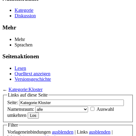
Kategorie
Diskussion
Mehr
Mehr
Sprachen
Seitenaktionen
Lesen
Quelltext anzeigen
Versionsgeschichte
←
Kategorie:Kloster
Links auf diese Seite
Seite:
Namensraum:
Auswahl
umkehren
Filter
Vorlageneinbindungen
ausblenden
| Links
ausblenden
|