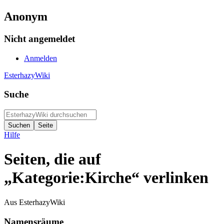
Anonym
Nicht angemeldet
Anmelden
EsterhazyWiki
Suche
Hilfe
Seiten, die auf
„Kategorie:Kirche“ verlinken
Aus EsterhazyWiki
Namensräume