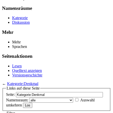
Namensräume
Kategorie
Diskussion
Mehr
Mehr
Sprachen
Seitenaktionen
Lesen
Quelltext anzeigen
Versionsgeschichte
←
Kategorie:Denkmal
Links auf diese Seite
Seite:
Namensraum:
Auswahl
umkehren