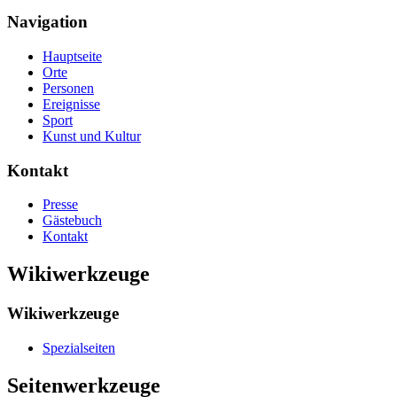
Navigation
Hauptseite
Orte
Personen
Ereignisse
Sport
Kunst und Kultur
Kontakt
Presse
Gästebuch
Kontakt
Wikiwerkzeuge
Wikiwerkzeuge
Spezialseiten
Seitenwerkzeuge