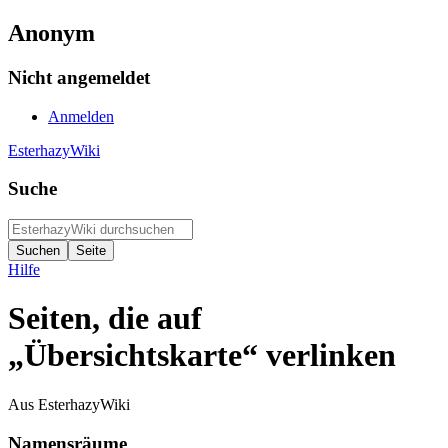
Anonym
Nicht angemeldet
Anmelden
EsterhazyWiki
Suche
Hilfe
Seiten, die auf
„Übersichtskarte“ verlinken
Aus EsterhazyWiki
Namensräume