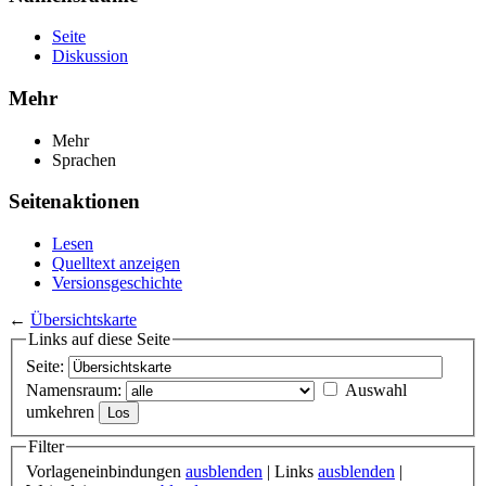
Seite
Diskussion
Mehr
Mehr
Sprachen
Seitenaktionen
Lesen
Quelltext anzeigen
Versionsgeschichte
←
Übersichtskarte
Links auf diese Seite
Seite:
Namensraum:
Auswahl
umkehren
Filter
Vorlageneinbindungen
ausblenden
| Links
ausblenden
|